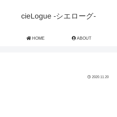
cieLogue -シエローグ-
HOME
ABOUT
2020.11.20