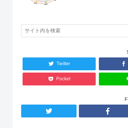
Twitter
Pocket